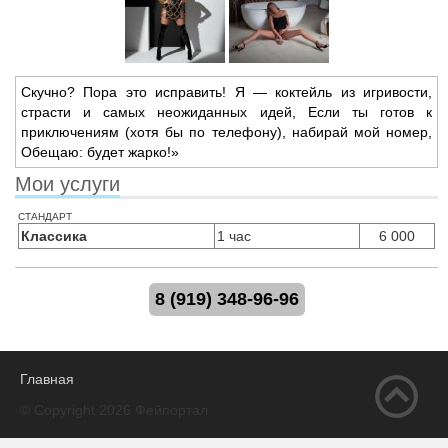
Скучно? Пора это исправить! Я — коктейль из игривости,
страсти и самых неожиданных идей,
Если ты готов к
приключениям (хотя бы по телефону),
набирай мой номер,
Обещаю: будет жарко!»
Мои услуги
стандарт
Классика
1 час
6 000
8 (919) 348-96-96
Главная
© Copyright 2026 Фейпортал